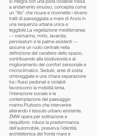
si integra con una pista ciclabile rossa
a andamento sinuoso, concepita come
un “filo” che ricuce e riconnette i diversi
tratti di passeggiata a mare di Anzio in
una sequenza urbana unica e
leggibile.La vegetazione mediterranea
— rosmarino, mirto, lavanda,
pennisetum e le palme esistenti —
assume un ruolo centrale nella
definizione del carattere dello spazio,
contribuendo alla biodiversità e al
miglioramento del comfort sensoriale e
microclimatico. Sedute, aree di sosta
ombreggiate e una chiara separazione
tra i flussi pedonali e ciclabili
favoriscono la mobilità lenta,
l’interazione sociale e la
contemplazione del paesaggio
marino.Piuttosto che intervenire
alterando il tessuto urbano esistente,
ZMW opera per sottrazione e
riequilibrio: riduce la predominanza
dell’automobile, preserva l’identità
architettonica del fronte mare e