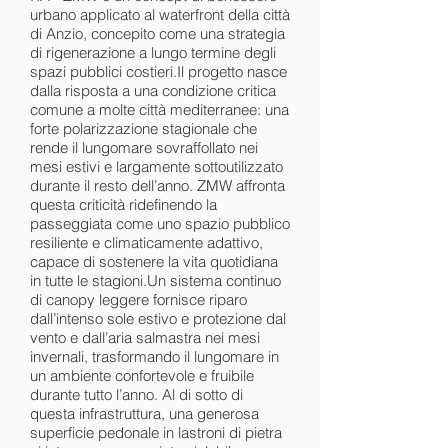
urbano applicato al waterfront della città
di Anzio, concepito come una strategia
di rigenerazione a lungo termine degli
spazi pubblici costieri.Il progetto nasce
dalla risposta a una condizione critica
comune a molte città mediterranee: una
forte polarizzazione stagionale che
rende il lungomare sovraffollato nei
mesi estivi e largamente sottoutilizzato
durante il resto dell’anno. ZMW affronta
questa criticità ridefinendo la
passeggiata come uno spazio pubblico
resiliente e climaticamente adattivo,
capace di sostenere la vita quotidiana
in tutte le stagioni.Un sistema continuo
di canopy leggere fornisce riparo
dall’intenso sole estivo e protezione dal
vento e dall’aria salmastra nei mesi
invernali, trasformando il lungomare in
un ambiente confortevole e fruibile
durante tutto l’anno. Al di sotto di
questa infrastruttura, una generosa
superficie pedonale in lastroni di pietra