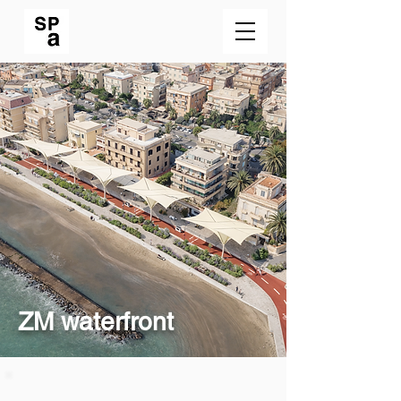
ZM waterfront